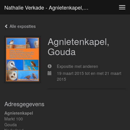
Nathalie Verkade - Agnietenkapel, Gouda
Tog
navi
Alle exposities
Agnietenkapel,
Gouda
Expositie met anderen
19 maart 2015 tot en met 21 maart
2015
Adresgegevens
Agnietenkapel
Markt 100
Gouda