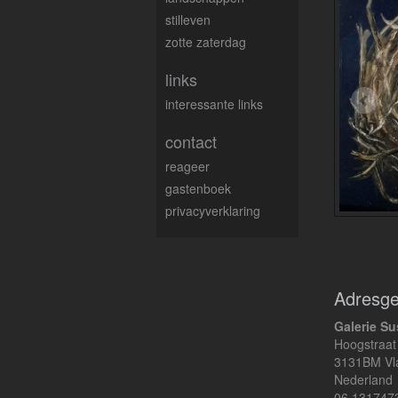
stilleven
zotte zaterdag
links
interessante links
contact
reageer
gastenboek
privacyverklaring
Adresg
Galerie Su
Hoogstraat
3131BM Vl
Nederland
06 131747