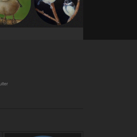
uiter