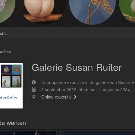
aan
.
sities
Galerie Susan Ruiter
Doorlopende expositie in de galerie van Susan R
3 september 2022 tot en met 1 augustus 2024
Online expositie
de werken