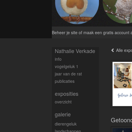
Beheer je site
of
maak een gratis account 
Nathalie Verkade
Alle expo
info
vogelgeluk 1
jaar van de rat
publicaties
exposities
overzicht
galerie
Getoon
dierengeluk
landschappen