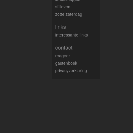
stilleven
zotte zaterdag
links
interessante links
contact
reageer
gastenboek
privacyverklaring