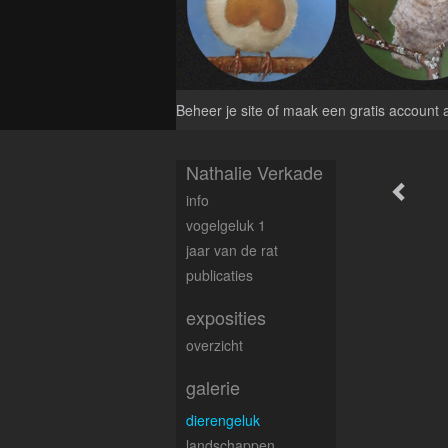
Beheer je site
of
maak een gratis account 
Nathalie Verkade
info
vogelgeluk 1
jaar van de rat
publicaties
exposities
overzicht
galerie
dierengeluk
landschappen