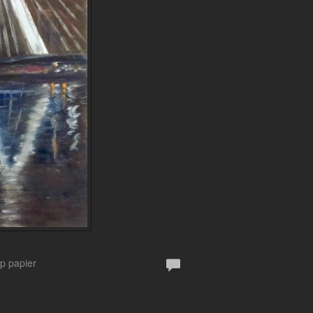
Op papier