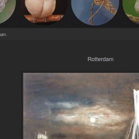
aan
.
Rotterdam