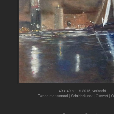
49 x 49 cm, © 2015, verkocht
Tweedimensionaal | Schilderkunst | Olieverf | 