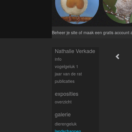
Beheer je site
of
maak een gratis account 
Nathalie Verkade
info
vogelgeluk 1
jaar van de rat
publicaties
exposities
overzicht
galerie
dierengeluk
landschappen