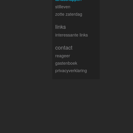
stilleven
zotte zaterdag
links
interessante links
contact
reageer
gastenboek
privacyverklaring