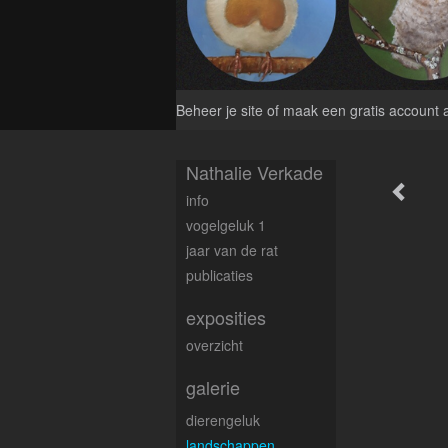
Beheer je site
of
maak een gratis account 
Nathalie Verkade
info
vogelgeluk 1
jaar van de rat
publicaties
exposities
overzicht
galerie
dierengeluk
landschappen