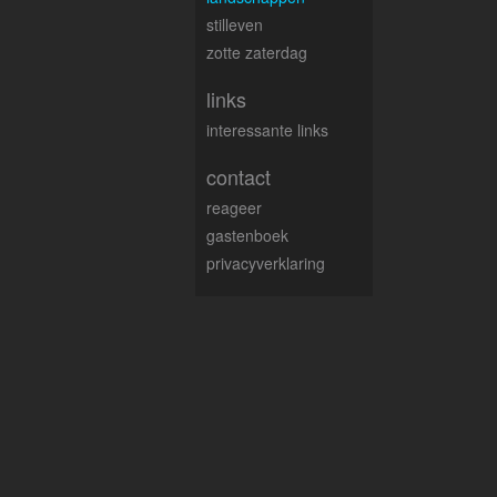
stilleven
zotte zaterdag
links
interessante links
contact
reageer
gastenboek
privacyverklaring