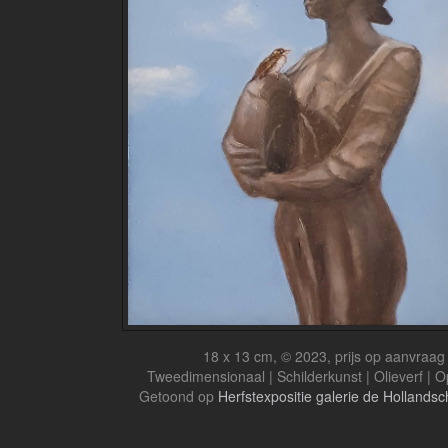
18 x 13 cm, © 2023, prijs op aanvraag
Tweedimensionaal | Schilderkunst | Olieverf | 
Getoond op
Herfstexpositie galerie de Holland