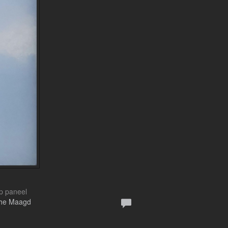
Op paneel
sche Maagd