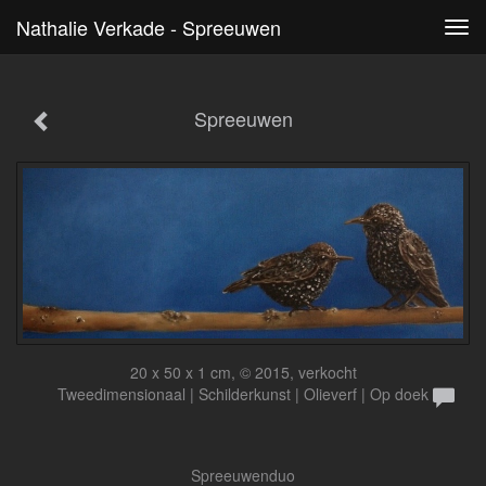
Nathalie Verkade - Spreeuwen
Tog
navi
Spreeuwen
20 x 50 x 1 cm, © 2015, verkocht
Tweedimensionaal | Schilderkunst | Olieverf | Op doek
Spreeuwenduo