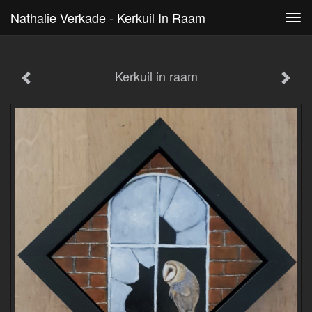
Nathalie Verkade - Kerkuil In Raam
Tog
navi
Kerkuil in raam