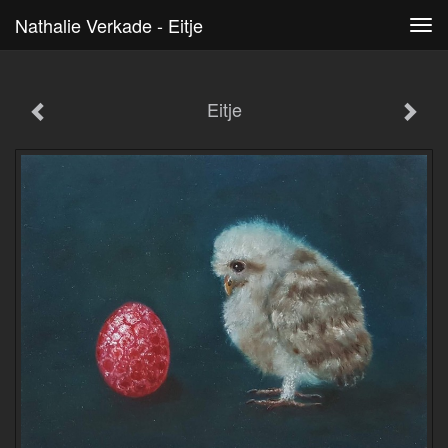
Nathalie Verkade - Eitje
Tog
navi
Eitje