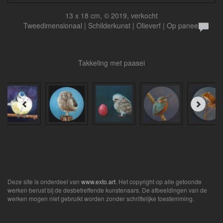
13 x 18 cm, © 2019, verkocht
Tweedimensionaal | Schilderkunst | Olieverf | Op paneel
Takkeling met paasei
Deze site is onderdeel van
www.exto.art
. Het copyright op alle getoonde
werken berust bij de desbetreffende kunstenaars. De afbeeldingen van de
werken mogen niet gebruikt worden zonder schriftelijke toestemming.