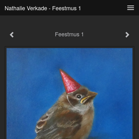
Nathalie Verkade - Feestmus 1
Tog
navi
Feestmus 1