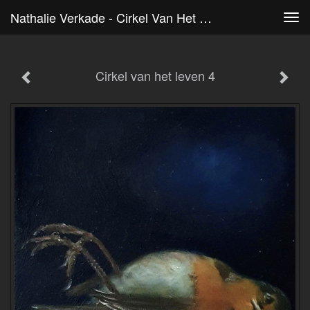
Nathalie Verkade - Cirkel Van Het Leven 4
Tog
navi
Cirkel van het leven 4