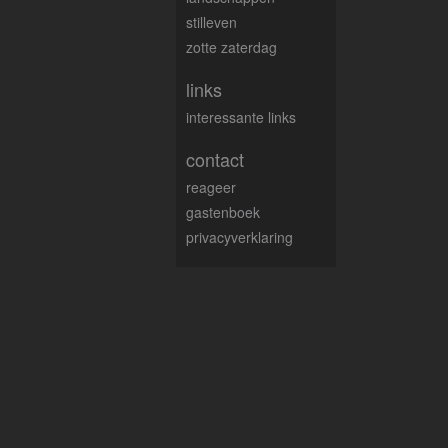
stilleven
zotte zaterdag
links
interessante links
contact
reageer
gastenboek
privacyverklaring