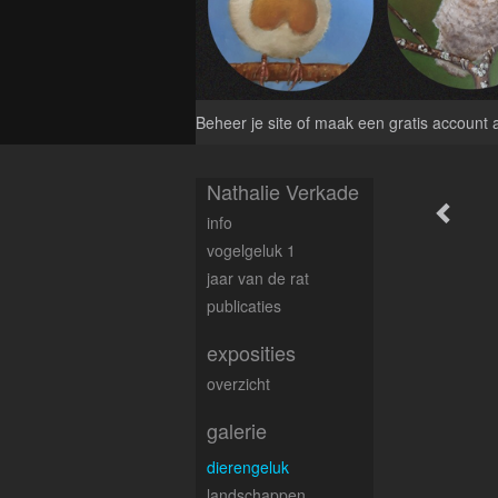
Beheer je site
of
maak een gratis account 
Nathalie Verkade
info
vogelgeluk 1
jaar van de rat
publicaties
exposities
overzicht
galerie
dierengeluk
landschappen